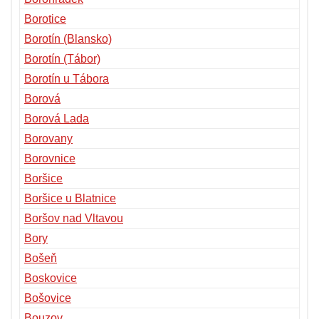
Borotice
Borotín (Blansko)
Borotín (Tábor)
Borotín u Tábora
Borová
Borová Lada
Borovany
Borovnice
Boršice
Boršice u Blatnice
Boršov nad Vltavou
Bory
Bošeň
Boskovice
Bošovice
Bouzov