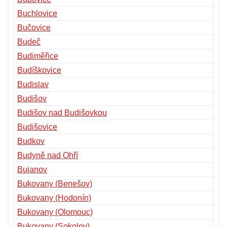
Buchlovice
Bučovice
Budeč
Budiměřice
Budíškovice
Budislav
Budišov
Budišov nad Budišovkou
Budišovice
Budkov
Budyně nad Ohří
Bujanov
Bukovany (Benešov)
Bukovany (Hodonín)
Bukovany (Olomouc)
Bukovany (Sokolov)