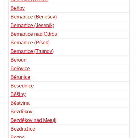
Beňov
Bernartice (Benešov)
Bernartice (Jeseník)
Bernartice nad Odrou
Bernartice (Písek)
Bernartice (Trutnov)
Beroun
Beřovice
Běrunice
Besednice
Běšiny
Běstvina
Bezděkov
Bezděkov nad Metují
Bezdružice
Bezno