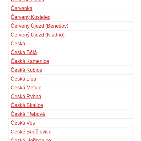
Červenka
Červený Kostelec
Červený Újezd (Benešov)
Červený Újezd (Kladno)
Česká
Česká Bělá
Česká Kamenice
Česká Kubice
Česká Lípa
Česká Metuje
Česká Rybná
Česká Skalice
Česká Třebová
Česká Ves
České Budějovice
České Heřmanice