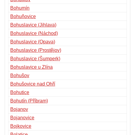
Bohumín
Bohuňovice
Bohuslavice (Jihlava)
Bohuslavice (Náchod)
Bohuslavice (Opava)
Bohuslavice (Prostějov)
Bohuslavice (Šumperk)
Bohuslavice u Zlína
Bohušov
Bohušovice nad Ohří
Bohutice
Bohutín (Příbram)
Bojanov
Bojanovice
Bojkovice
Bolatice