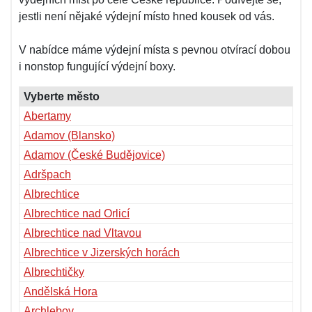
jestli není nějaké výdejní místo hned kousek od vás.
V nabídce máme výdejní místa s pevnou otvírací dobou
i nonstop fungující výdejní boxy.
Vyberte město
Abertamy
Adamov (Blansko)
Adamov (České Budějovice)
Adršpach
Albrechtice
Albrechtice nad Orlicí
Albrechtice nad Vltavou
Albrechtice v Jizerských horách
Albrechtičky
Andělská Hora
Archlebov