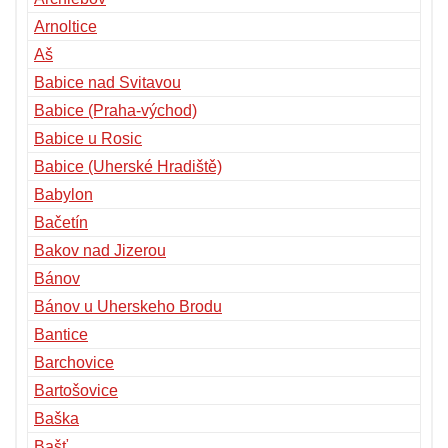
Arnoltice
Aš
Babice nad Svitavou
Babice (Praha-východ)
Babice u Rosic
Babice (Uherské Hradiště)
Babylon
Bačetín
Bakov nad Jizerou
Bánov
Bánov u Uherskeho Brodu
Bantice
Barchovice
Bartošovice
Baška
Bašť