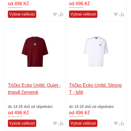
od 496
Kč
od 496
Kč
Vybrat velikost
Vybrat velikost
Tričko Ecko Unltd. Quiet -
Tričko Ecko Unltd. Strong
tmavě červené
T - bílé
do 14-18 dnů od objednání
do 14-18 dnů od objednání
od 496
Kč
od 496
Kč
Vybrat velikost
Vybrat velikost