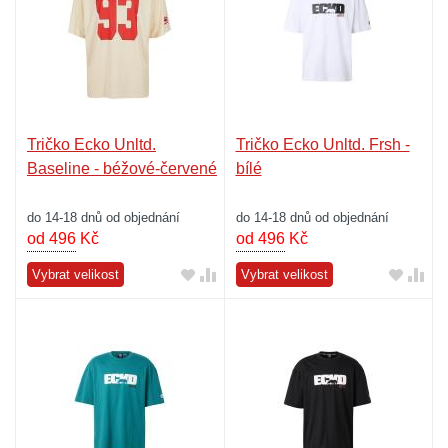
Tričko Ecko Unltd.
Tričko Ecko Unltd. Frsh -
Baseline - béžové-červené
bílé
do 14-18 dnů od objednání
do 14-18 dnů od objednání
od 496
Kč
od 496
Kč
Vybrat velikost
Vybrat velikost