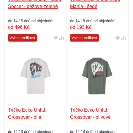
Soccer - béžové-zelené
Mania - šedé
do 14-18 dnů od objednání
do 14-18 dnů od objednání
od 496
Kč
od 193
Kč
Vybrat velikost
Vybrat velikost
Tričko Ecko Unltd.
Tričko Ecko Unltd.
Crossover - bílé
Crossover - olivové
do 14-18 dnů od objednání
do 14-18 dnů od objednání