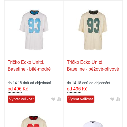
Tričko Ecko Unltd.
Tričko Ecko Unltd.
Baseline - bílé-modré
Baseline - béžové-olivové
do 14-18 dnů od objednání
do 14-18 dnů od objednání
od 496
Kč
od 496
Kč
Vybrat velikost
Vybrat velikost