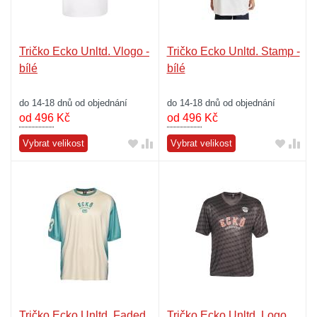
Tričko Ecko Unltd. Vlogo -
Tričko Ecko Unltd. Stamp -
bílé
bílé
do 14-18 dnů od objednání
do 14-18 dnů od objednání
od 496
Kč
od 496
Kč
Vybrat velikost
Vybrat velikost
Tričko Ecko Unltd. Faded
Tričko Ecko Unltd. Logo