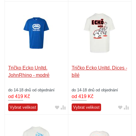
Tričko Ecko Unltd.
Tričko Ecko Unltd. Dices -
JohnRhino - modré
bílé
do 14-18 dnů od objednání
do 14-18 dnů od objednání
od 419
Kč
od 419
Kč
Vybrat velikost
Vybrat velikost