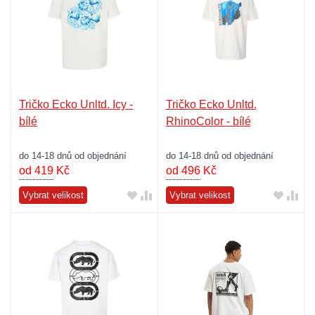
Tričko Ecko Unltd. Icy -
Tričko Ecko Unltd.
bílé
RhinoColor - bílé
do 14-18 dnů od objednání
do 14-18 dnů od objednání
od 419
Kč
od 496
Kč
Vybrat velikost
Vybrat velikost