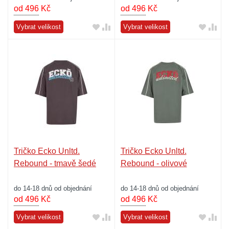
od 496
Kč
od 496
Kč
Vybrat velikost
Vybrat velikost
Tričko Ecko Unltd.
Tričko Ecko Unltd.
Rebound - tmavě šedé
Rebound - olivové
do 14-18 dnů od objednání
do 14-18 dnů od objednání
od 496
Kč
od 496
Kč
Vybrat velikost
Vybrat velikost