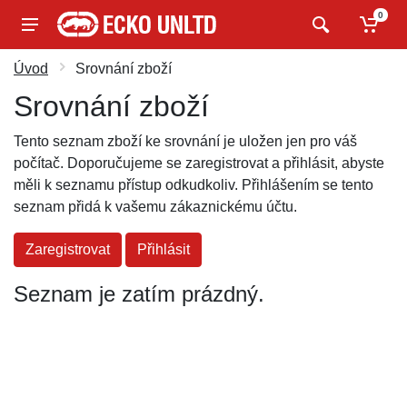
0
Úvod
Srovnání zboží
Srovnání zboží
Tento seznam zboží ke srovnání je uložen jen pro váš
počítač. Doporučujeme se zaregistrovat a přihlásit, abyste
měli k seznamu přístup odkudkoliv. Přihlášením se tento
seznam přidá k vašemu zákaznickému účtu.
Zaregistrovat
Přihlásit
Seznam je zatím prázdný.