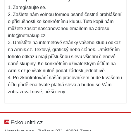
1. Zaregistrujte se.
2. Zašlete nám volnou formou psané čestné prohlášení
o příslušnosti ke konkrétnímu klubu. Tuto kopii nám
můžete zaslat nascanovanou emailem na adresu
info@netnakup.cz.
3. Umístěte na internetové stránky vašeho klubu odkaz
na Armik.cz. Textový, grafický nebo článek. Umístěním
tohoto odkazu mají příslušnou slevu všichni členové
dané skupiny. Ke konkrétním uživatelským účtům na
Armik.cz je však nutné podat žádosti jednotlivě.
4. Po zkontrolování naším pracovníkem bude k vašemu
účtu přidělena trvale platná sleva a budou se Vám
zobrazovat nové, nižší ceny.
Eckounltd.cz