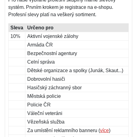
systém. Prvním krokem je registrace na e-shopu.
Profesní slevy platí na veškerý sortiment.
Sleva
Určeno pro
10%
Aktivní vojenské zálohy
Armáda ČR
Bezpečnostní agentury
Celní správa
Dětské organizace a spolky (Junák, Skaut...)
Dobrovolní hasiči
Hasičský záchranný sbor
Městská policie
Policie ČR
Váleční veteráni
Vězeňská služba
Za umístění reklamního banneru (
více
)