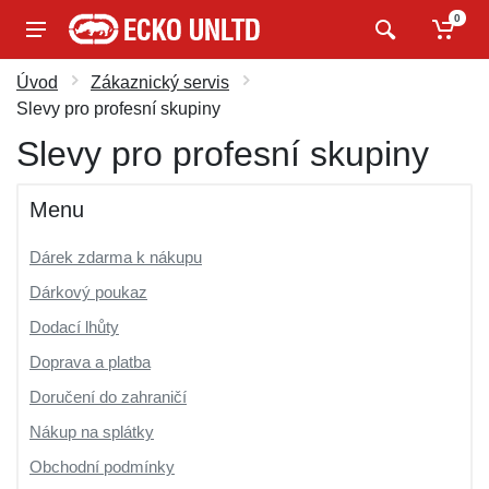
0
Úvod
Zákaznický servis
Slevy pro profesní skupiny
Slevy pro profesní skupiny
Menu
Dárek zdarma k nákupu
Dárkový poukaz
Dodací lhůty
Doprava a platba
Doručení do zahraničí
Nákup na splátky
Obchodní podmínky