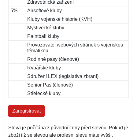
Zdravotnická zařízení
5%
Airsoftové kluby
Kluby vojenské historie (KVH)
Myslivecké kluby
Paintball kluby
Provozovatel webových stránek s vojenskou
tématikou
Rodinné pasy (členové)
Rybářské kluby
Sdružení LEX (legislativa zbraní)
Senior Pas (členové)
Střelecké kluby
Zaregistrovat
Sleva je počítána z původní ceny před slevou. Pokud je
zboží již se slevou ale profesní slevu máte vyšší,