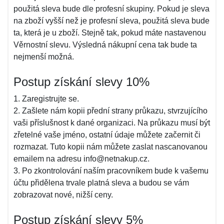
použitá sleva bude dle profesní skupiny. Pokud je sleva
na zboží vyšší než je profesní sleva, použitá sleva bude
ta, která je u zboží. Stejně tak, pokud máte nastavenou
Věrnostní slevu. Výsledná nákupní cena tak bude ta
nejmenší možná.
Postup získání slevy 10%
1. Zaregistrujte se.
2. Zašlete nám kopii přední strany průkazu, stvrzujícího
vaši příslušnost k dané organizaci. Na průkazu musí být
zřetelné vaše jméno, ostatní údaje můžete začernit či
rozmazat. Tuto kopii nám můžete zaslat nascanovanou
emailem na adresu info@netnakup.cz.
3. Po zkontrolování naším pracovníkem bude k vašemu
účtu přidělena trvale platná sleva a budou se vám
zobrazovat nové, nižší ceny.
Postup získání slevy 5%