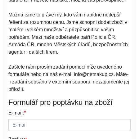
Možná jsme to právě my, kdo vám nabídne nejlepší
řešení za rozumnou cenu. Jsme schopni dodat zboží v
malém i velkém množství a přizpůsobit se vašim
potřebám. Mezi naše odběratele patří Policie ČR,
Armáda ČR, mnoho Městských úřadů, bezpečnostních
agentur i dalších firem.
Zašlete nám prosím zadání pomocí níže uvedeného
formuláře nebo na náš e-mail info@netnakup.cz. Máte-
li zadání sepsáno v externím souboru, nezapomeňte jej
přiložit.
Formulář pro poptávku na zboží
E-mail:
*