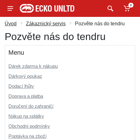
0
Úvod
Zákaznický servis
Pozvěte nás do tendru
Pozvěte nás do tendru
Menu
Dárek zdarma k nákupu
Dárkový poukaz
Dodací lhůty
Doprava a platba
Doručení do zahraničí
Nákup na splátky
Obchodní podmínky
Poptávka na zboží