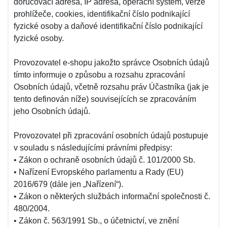
doručovací adresa, IP adresa, operační systém, verze
prohlížeče, cookies, identifikační číslo podnikající
fyzické osoby a daňové identifikační číslo podnikající
fyzické osoby.
Provozovatel e-shopu jakožto správce Osobních údajů
tímto informuje o způsobu a rozsahu zpracování
Osobních údajů, včetně rozsahu práv Účastníka (jak je
tento definován níže) souvisejících se zpracováním
jeho Osobních údajů.
Provozovatel při zpracování osobních údajů postupuje
v souladu s následujícími právními předpisy:
• Zákon o ochraně osobních údajů č. 101/2000 Sb.
• Nařízení Evropského parlamentu a Rady (EU)
2016/679 (dále jen „Nařízení“).
• Zákon o některých službách informační společnosti č.
480/2004.
• Zákon č. 563/1991 Sb., o účetnictví, ve znění