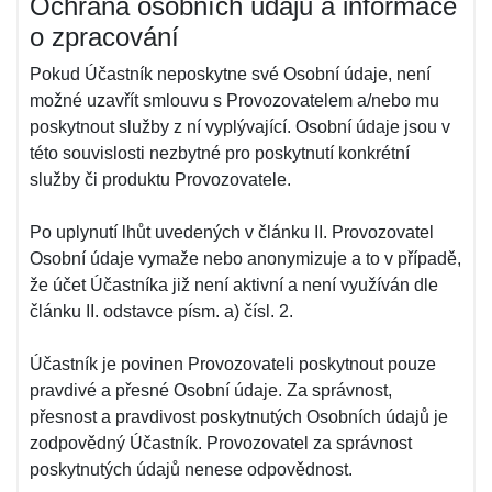
Ochrana osobních údajů a informace
o zpracování
Pokud Účastník neposkytne své Osobní údaje, není
možné uzavřít smlouvu s Provozovatelem a/nebo mu
poskytnout služby z ní vyplývající. Osobní údaje jsou v
této souvislosti nezbytné pro poskytnutí konkrétní
služby či produktu Provozovatele.
Po uplynutí lhůt uvedených v článku II. Provozovatel
Osobní údaje vymaže nebo anonymizuje a to v případě,
že účet Účastníka již není aktivní a není využíván dle
článku II. odstavce písm. a) čísl. 2.
Účastník je povinen Provozovateli poskytnout pouze
pravdivé a přesné Osobní údaje. Za správnost,
přesnost a pravdivost poskytnutých Osobních údajů je
zodpovědný Účastník. Provozovatel za správnost
poskytnutých údajů nenese odpovědnost.