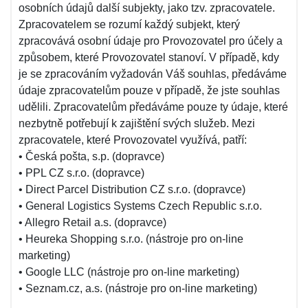
osobních údajů další subjekty, jako tzv. zpracovatele.
Zpracovatelem se rozumí každý subjekt, který
zpracovává osobní údaje pro Provozovatel pro účely a
způsobem, které Provozovatel stanoví. V případě, kdy
je se zpracováním vyžadován Váš souhlas, předáváme
údaje zpracovatelům pouze v případě, že jste souhlas
udělili. Zpracovatelům předáváme pouze ty údaje, které
nezbytně potřebují k zajištění svých služeb. Mezi
zpracovatele, které Provozovatel využívá, patří:
• Česká pošta, s.p. (dopravce)
• PPL CZ s.r.o. (dopravce)
• Direct Parcel Distribution CZ s.r.o. (dopravce)
• General Logistics Systems Czech Republic s.r.o.
• Allegro Retail a.s. (dopravce)
• Heureka Shopping s.r.o. (nástroje pro on-line
marketing)
• Google LLC (nástroje pro on-line marketing)
• Seznam.cz, a.s. (nástroje pro on-line marketing)