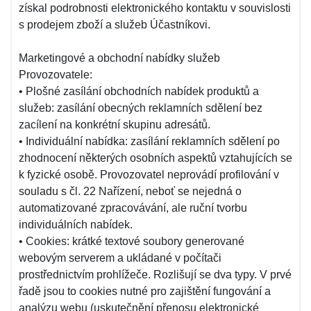
získal podrobnosti elektronického kontaktu v souvislosti
s prodejem zboží a služeb Účastníkovi.
Marketingové a obchodní nabídky služeb
Provozovatele:
• Plošné zasílání obchodních nabídek produktů a
služeb: zasílání obecných reklamních sdělení bez
zacílení na konkrétní skupinu adresátů.
• Individuální nabídka: zasílání reklamních sdělení po
zhodnocení některých osobních aspektů vztahujících se
k fyzické osobě. Provozovatel neprovádí profilování v
souladu s čl. 22 Nařízení, neboť se nejedná o
automatizované zpracovávání, ale ruční tvorbu
individuálních nabídek.
• Cookies: krátké textové soubory generované
webovým serverem a ukládané v počítači
prostřednictvím prohlížeče. Rozlišují se dva typy. V prvé
řadě jsou to cookies nutné pro zajištění fungování a
analýzu webu (uskutečnění přenosu elektronické