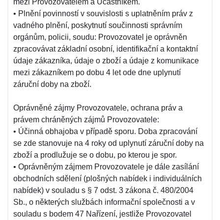
mezi Provozovatelem a Účastníkem.
• Plnění povinností v souvislosti s uplatněním práv z
vadného plnění, poskytnutí součinnosti správním
orgánům, policii, soudu: Provozovatel je oprávněn
zpracovávat základní osobní, identifikační a kontaktní
údaje zákazníka, údaje o zboží a údaje z komunikace
mezi zákazníkem po dobu 4 let ode dne uplynutí
záruční doby na zboží.
Oprávněné zájmy Provozovatele, ochrana práv a
právem chráněných zájmů Provozovatele:
• Účinná obhajoba v případě sporu. Doba zpracování
se zde stanovuje na 4 roky od uplynutí záruční doby na
zboží a prodlužuje se o dobu, po kterou je spor.
• Oprávněným zájmem Provozovatele je dále zasílání
obchodních sdělení (plošných nabídek i individuálních
nabídek) v souladu s § 7 odst. 3 zákona č. 480/2004
Sb., o některých službách informační společnosti a v
souladu s bodem 47 Nařízení, jestliže Provozovatel