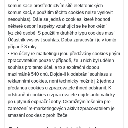
komunikace prostřednictvím sítě elektronických
komunikací, s použitím těchto cookies nelze vyslovit
nesouhlas). Dále se jedná o cookies, které hodnotí
některé osobní aspekty vztahující se ke konkrétní
fyzické osobě. S použitím druhého typu cookies musí
Účastník vyslovit souhlas. Doba zpracování je v tomto
případě 3 roky.
• Pro účely re-marketingu jsou předávány cookies jiným
zpracovatelům pouze v případě, že u nich byl udělen
souhlas pro tento účel, a to s expirační dobou
maximálně 540 dnů. Dojde-li k odebrání souhlasu s
reklamními cookies, není technicky možné již jednou
předanou cookies u zpracovatele ihned odstranit. K
odstranění cookies u zpracovatele dojde automaticky
po uplynutí expirační doby. Okamžitým řešením pro
zamezení re-marketingových aktivit zpracovatelem je
smazání cookies z prohlížeče.