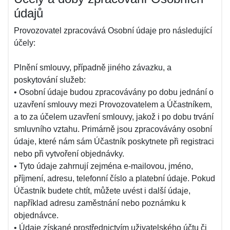
údajů
Provozovatel zpracovává Osobní údaje pro následující
účely:
Plnění smlouvy, případně jiného závazku, a
poskytování služeb:
• Osobní údaje budou zpracovávány po dobu jednání o
uzavření smlouvy mezi Provozovatelem a Účastníkem,
a to za účelem uzavření smlouvy, jakož i po dobu trvání
smluvního vztahu. Primárně jsou zpracovávány osobní
údaje, které nám sám Účastník poskytnete při registraci
nebo při vytvoření objednávky.
• Tyto údaje zahrnují zejména e-mailovou, jméno,
příjmení, adresu, telefonní číslo a platební údaje. Pokud
Účastník budete chtít, můžete uvést i další údaje,
například adresu zaměstnání nebo poznámku k
objednávce.
• Údaje získané prostřednictvím uživatelského účtu či