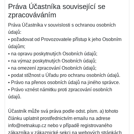
Práva Účastníka související se
zpracováváním
Práva Účastníka v souvislosti s ochranou osobních
údajů:
• požadovat od Provozovatele přístup k jeho Osobním
údajům;
• na opravu poskytnutých Osobních údajů;
• na výmaz poskytnutých Osobních údajů;
• na omezení zpracování Osobních údajů;
• podat stížnost u Úřadu pro ochranu osobních údajů.
• Právo na přenos osobních údajů na jiného správce.
• Právo vznést námitku proti zpracování osobních
údajů.
Účastník může svá práva podle odst. písm. a) tohoto
článku uplatnit prostřednictvím emailu na adrese
info@netnakup.cz nebo v případě registrovaného
zákazníka v zákaznické sekci na webových stránkách