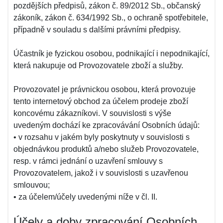
pozdějších předpisů, zákon č. 89/2012 Sb., občanský
zákoník, zákon č. 634/1992 Sb., o ochraně spotřebitele,
případně v souladu s dalšími právními předpisy.
Účastník je fyzickou osobou, podnikající i nepodnikající,
která nakupuje od Provozovatele zboží a služby.
Provozovatel je právnickou osobou, která provozuje
tento internetový obchod za účelem prodeje zboží
koncovému zákazníkovi. V souvislosti s výše
uvedeným dochází ke zpracovávání Osobních údajů:
• v rozsahu v jakém byly poskytnuty v souvislosti s
objednávkou produktů a/nebo služeb Provozovatele,
resp. v rámci jednání o uzavření smlouvy s
Provozovatelem, jakož i v souvislosti s uzavřenou
smlouvou;
• za účelem/účely uvedenými níže v čl. II.
Účely a doby zpracování Osobních