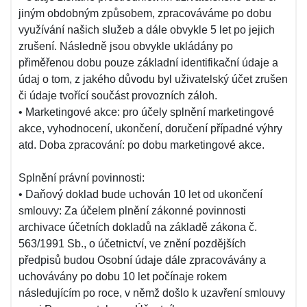
jiným obdobným způsobem, zpracováváme po dobu
využívání našich služeb a dále obvykle 5 let po jejich
zrušení. Následně jsou obvykle ukládány po
přiměřenou dobu pouze základní identifikační údaje a
údaj o tom, z jakého důvodu byl uživatelský účet zrušen
či údaje tvořící součást provozních záloh.
• Marketingové akce: pro účely splnění marketingové
akce, vyhodnocení, ukončení, doručení případné výhry
atd. Doba zpracování: po dobu marketingové akce.
Splnění právní povinnosti:
• Daňový doklad bude uchován 10 let od ukončení
smlouvy: Za účelem plnění zákonné povinnosti
archivace účetních dokladů na základě zákona č.
563/1991 Sb., o účetnictví, ve znění pozdějších
předpisů budou Osobní údaje dále zpracovávány a
uchovávány po dobu 10 let počínaje rokem
následujícím po roce, v němž došlo k uzavření smlouvy