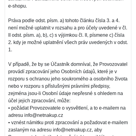
e-shopu.
Práva podle odst. písm. a) tohoto článku čísla 3. a 4.
není možné uplatnit v rozsahu a pro účely uvedené v čl.
II odst. písm. a), b), c) s výjimkou čl. II, písmene c) čísla
2. kdy je možné uplatnění všech práv uvedených v odst.
1.
V případě, že by se Účastník domníval, že Provozovatel
provádí zpracování jeho Osobních údajů, které je v
rozporu s ochranou jeho soukromého a osobního života
nebo v rozporu s příslušnými právními předpisy,
zejména jsou-li Osobní údaje nepřesné s ohledem na
účel jejich zpracování, může:
• požádat Provozovatele o vysvětlení, a to e-mailem na
adresu info@netnakup.cz
• vznést námitku proti zpracování a požadovat e-mailem
zaslaným na adresu info@netnakup.cz, aby