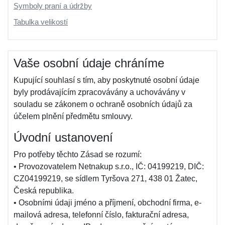
Symboly praní a údržby
Tabulka velikostí
Vaše osobní údaje chráníme
Kupující souhlasí s tím, aby poskytnuté osobní údaje
byly prodávajícím zpracovávány a uchovávány v
souladu se zákonem o ochraně osobních údajů za
účelem plnění předmětu smlouvy.
Úvodní ustanovení
Pro potřeby těchto Zásad se rozumí:
• Provozovatelem Netnakup s.r.o., IČ: 04199219, DIČ:
CZ04199219, se sídlem Tyršova 271, 438 01 Žatec,
Česká republika.
• Osobními údaji jméno a příjmení, obchodní firma, e-
mailová adresa, telefonní číslo, fakturační adresa,