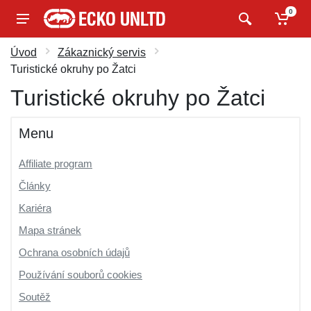
0
Úvod
Zákaznický servis
Turistické okruhy po Žatci
Turistické okruhy po Žatci
Menu
Affiliate program
Články
Kariéra
Mapa stránek
Ochrana osobních údajů
Používání souborů cookies
Soutěž