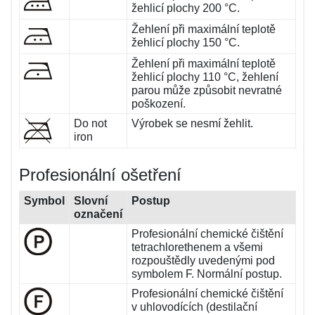
žehlicí plochy 200 °C.
Žehlení při maximální teplotě
žehlicí plochy 150 °C.
Žehlení při maximální teplotě
žehlicí plochy 110 °C, žehlení
parou může způsobit nevratné
poškození.
Do not
Výrobek se nesmí žehlit.
iron
Profesionální ošetření
Symbol
Slovní
Postup
označení
Profesionální chemické čištění
tetrachlorethenem a všemi
rozpouštědly uvedenými pod
symbolem F. Normální postup.
Profesionální chemické čištění
v uhlovodících (destilační