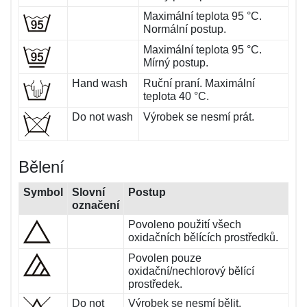
Maximální teplota 95 °C.
Normální postup.
Maximální teplota 95 °C.
Mírný postup.
Hand wash
Ruční praní. Maximální
teplota 40 °C.
Do not wash
Výrobek se nesmí prát.
Bělení
Symbol
Slovní
Postup
označení
Povoleno použití všech
oxidačních bělících prostředků.
Povolen pouze
oxidační/nechlorový bělící
prostředek.
Do not
Výrobek se nesmí bělit.