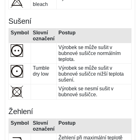
bleach
Sušení
Symbol
Slovní
Postup
označení
Výrobek se může sušit v
bubnové sušičce normálním
teplota.
Tumble
Výrobek se může sušit v
dry low
bubnové sušičce nižší teplota
sušení.
Výrobek se nesmí sušit v
bubnové sušičce.
Žehlení
Symbol
Slovní
Postup
označení
Žehlení při maximální teplotě