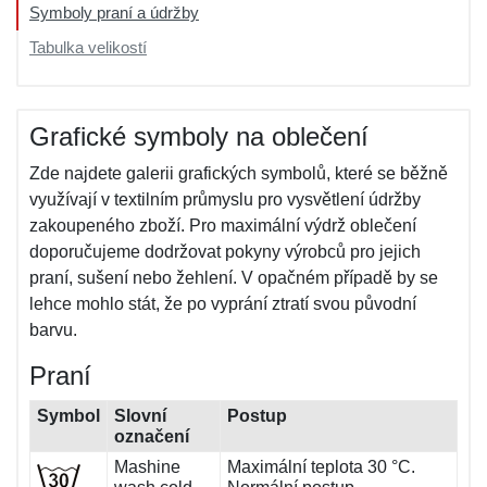
Symboly praní a údržby
Tabulka velikostí
Grafické symboly na oblečení
Zde najdete galerii grafických symbolů, které se běžně
využívají v textilním průmyslu pro vysvětlení údržby
zakoupeného zboží. Pro maximální výdrž oblečení
doporučujeme dodržovat pokyny výrobců pro jejich
praní, sušení nebo žehlení. V opačném případě by se
lehce mohlo stát, že po vyprání ztratí svou původní
barvu.
Praní
Symbol
Slovní
Postup
označení
Mashine
Maximální teplota 30 °C.