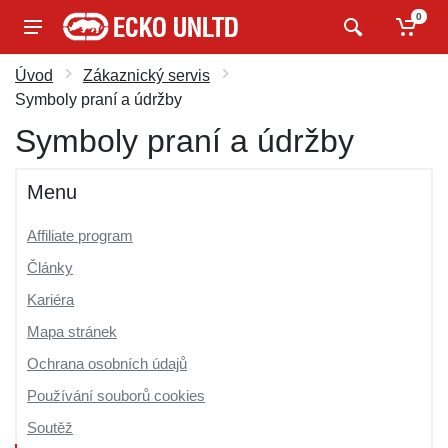
0
Úvod
Zákaznický servis
Symboly praní a údržby
Symboly praní a údržby
Menu
Affiliate program
Články
Kariéra
Mapa stránek
Ochrana osobních údajů
Používání souborů cookies
Soutěž