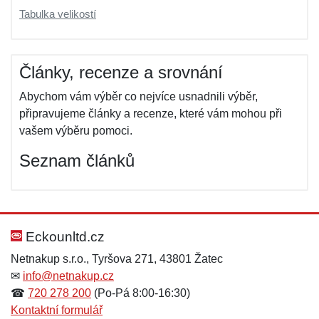
Tabulka velikostí
Články, recenze a srovnání
Abychom vám výběr co nejvíce usnadnili výběr,
připravujeme články a recenze, které vám mohou při
vašem výběru pomoci.
Seznam článků
Eckounltd.cz
Netnakup s.r.o., Tyršova 271, 43801 Žatec
✉
info@netnakup.cz
☎
720 278 200
(Po-Pá 8:00-16:30)
Kontaktní formulář