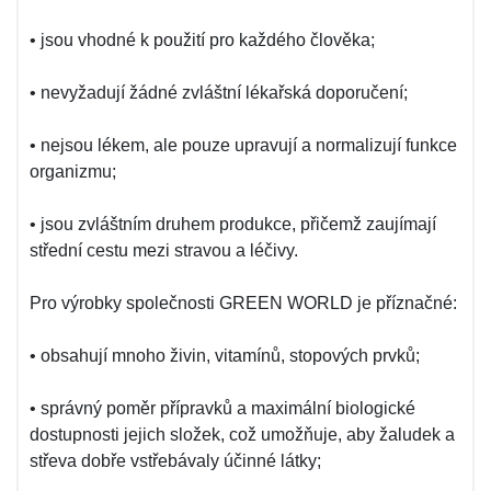
• jsou vhodné k použití pro každého člověka;
• nevyžadují žádné zvláštní lékařská doporučení;
• nejsou lékem, ale pouze upravují a normalizují funkce
organizmu;
• jsou zvláštním druhem produkce, přičemž zaujímají
střední cestu mezi stravou a léčivy.
Pro výrobky společnosti GREEN WORLD je příznačné:
• obsahují mnoho živin, vitamínů, stopových prvků;
• správný poměr přípravků a maximální biologické
dostupnosti jejich složek, což umožňuje, aby žaludek a
střeva dobře vstřebávaly účinné látky;