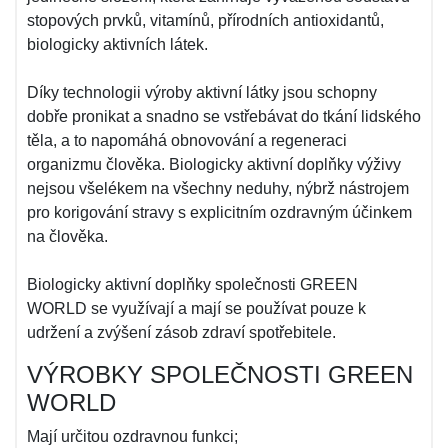
stopových prvků, vitamínů, přírodních antioxidantů,
biologicky aktivních látek.
Díky technologii výroby aktivní látky jsou schopny
dobře pronikat a snadno se vstřebávat do tkání lidského
těla, a to napomáhá obnovování a regeneraci
organizmu člověka. Biologicky aktivní doplňky výživy
nejsou všelékem na všechny neduhy, nýbrž nástrojem
pro korigování stravy s explicitním ozdravným účinkem
na člověka.
Biologicky aktivní doplňky společnosti GREEN
WORLD se využívají a mají se používat pouze k
udržení a zvýšení zásob zdraví spotřebitele.
VÝROBKY SPOLEČNOSTI GREEN
WORLD
Mají určitou ozdravnou funkci;