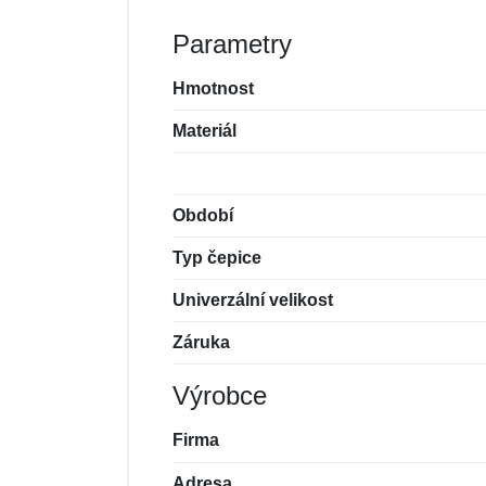
Parametry
Hmotnost
Materiál
Období
Typ čepice
Univerzální velikost
Záruka
Výrobce
Firma
Adresa