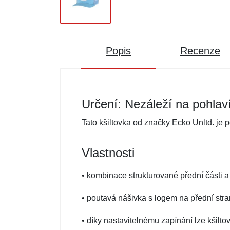
Popis
Recenze
Určení: Nezáleží na pohlav
Tato kšiltovka od značky Ecko Unltd. je
Vlastnosti
• kombinace strukturované přední části a 
• poutavá nášivka s logem na přední str
• díky nastavitelnému zapínání lze kšilto