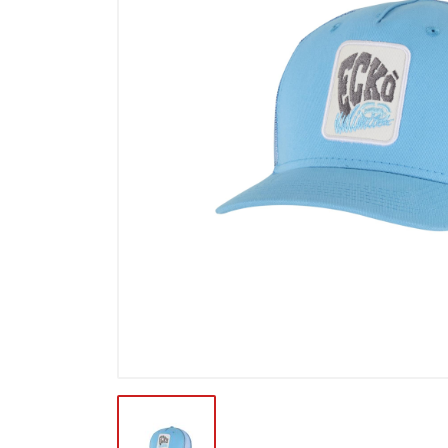
Výprodej