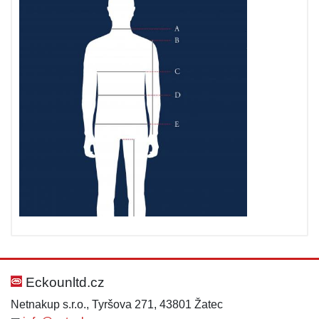
Eckounltd.cz
Netnakup s.r.o., Tyršova 271, 43801 Žatec