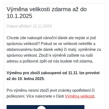
Výměna velikosti zdarma až do
10.1.2025
Datum přidání: 11.11.2024
Chcete zde nakoupit vánoční dárek ale nejste si jistí
správnou velikostí? Pokud se ve velikosti netrefíte a
obdarovanému bude dárek velký či malý, vyměníme za
správnou velikost. Zboží k výměně zašlete na naši
adresu a poštovné zpět od nás budete mít zdarma.
Výměnu pro zboží zakoupené od 11.11. lze provést
až do 10. ledna 2025.
Pro výměnu nesmí zboží jevit známky opotřebení či
poškození. Více naleznete v části
Výměna velikosti
.