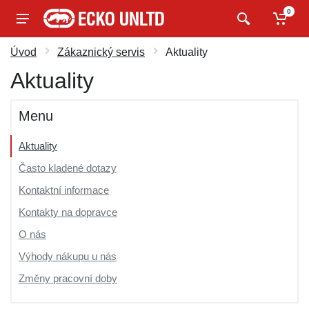
0
Úvod
Zákaznický servis
Aktuality
Aktuality
Menu
Aktuality
Často kladené dotazy
Kontaktní informace
Kontakty na dopravce
O nás
Výhody nákupu u nás
Změny pracovní doby