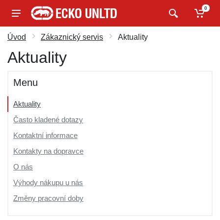
0
Úvod
Zákaznický servis
Aktuality
Aktuality
Menu
Aktuality
Často kladené dotazy
Kontaktní informace
Kontakty na dopravce
O nás
Výhody nákupu u nás
Změny pracovní doby