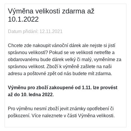
Výměna velikosti zdarma až
10.1.2022
Datum přidání: 12.11.2021
Chcete zde nakoupit vánoční dárek ale nejste si jistí
správnou velikostí? Pokud se ve velikosti netrefíte a
obdarovanému bude dárek velký či malý, vyměníme za
správnou velikost. Zboží k výměně zašlete na naši
adresu a poštovné zpět od nás budete mít zdarma.
Výměnu pro zboží zakoupené od 1.11. lze provést
až do 10. ledna 2022.
Pro výměnu nesmí zboží jevit známky opotřebení či
poškození. Více naleznete v části Výměna velikosti.