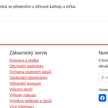
edná se především o džínové kalhoty a trička.
Zákaznický servis
Nov
Doprava a platba
Chcet
Obchodní podmínky
slevá
Ochrana osobních údajů
E-mai
Sledování objednávky
Věrnostní program
Vrácení zboží
Jsme 
Výhody nákupu
Výměna velikosti a zboží
Více informací...