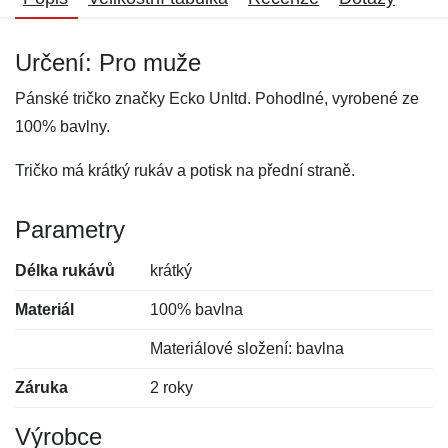
Určení: Pro muže
Pánské tričko značky Ecko Unltd. Pohodlné, vyrobené ze
100% bavlny.
Tričko má krátký rukáv a potisk na přední straně.
Parametry
Délka rukávů
krátký
Materiál
100% bavlna
Materiálové složení: bavlna
Záruka
2 roky
Výrobce