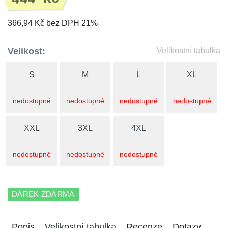
366,94 Kč bez DPH 21%
Velikost:
Velikostní tabulka
S
M
L
XL
nedostupné
nedostupné
nedostupné
nedostupné
XXL
3XL
4XL
nedostupné
nedostupné
nedostupné
DÁREK ZDARMA
Popis
Velikostní tabulka
Recenze
Dotazy