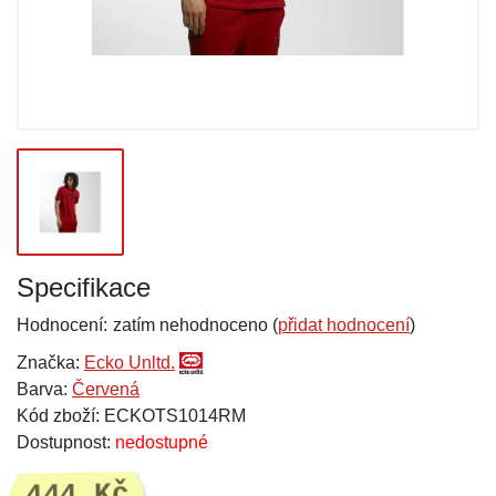
Specifikace
Hodnocení:
zatím nehodnoceno (
přidat hodnocení
)
Značka:
Ecko Unltd.
Barva:
Červená
Kód zboží: ECKOTS1014RM
Dostupnost:
nedostupné
444 Kč