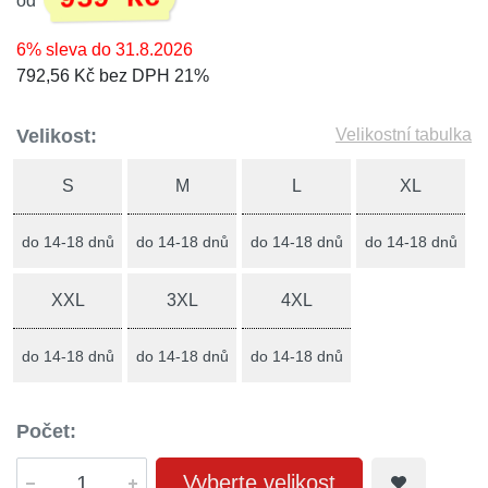
od
6% sleva do 31.8.2026
792,56 Kč bez DPH 21%
Velikost:
Velikostní tabulka
S
M
L
XL
do 14-18 dnů
do 14-18 dnů
do 14-18 dnů
do 14-18 dnů
XXL
3XL
4XL
do 14-18 dnů
do 14-18 dnů
do 14-18 dnů
Počet:
Vyberte velikost