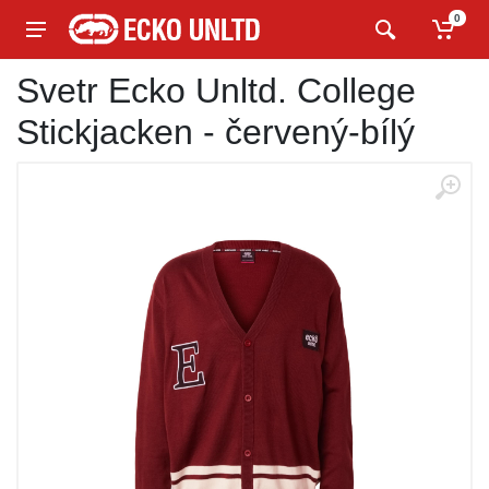
0
Svetr Ecko Unltd. College
Stickjacken - červený-bílý