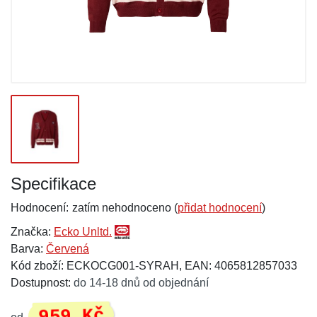
Specifikace
Hodnocení:
zatím nehodnoceno (
přidat hodnocení
)
Značka:
Ecko Unltd.
Barva:
Červená
Kód zboží: ECKOCG001-SYRAH, EAN: 4065812857033
Dostupnost:
do 14-18 dnů od objednání
959 Kč