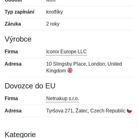
Typ zapínání
knoflíky
Záruka
2 roky
Výrobce
Firma
Iconix Europe LLC
Adresa
10 Slingsby Place, London, United
Kingdom
Dovozce do EU
Firma
Netnakup s.r.o.
Adresa
Tyršova 271, Žatec, Czech Republic
Kategorie