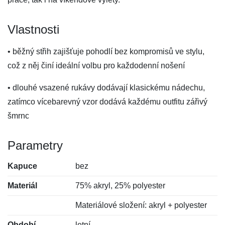
Vlastnosti
• běžný střih zajišťuje pohodlí bez kompromisů ve stylu,
což z něj činí ideální volbu pro každodenní nošení
• dlouhé vsazené rukávy dodávají klasickému nádechu,
zatímco vícebarevný vzor dodává každému outfitu zářivý
šmrnc
Parametry
Kapuce
bez
Materiál
75% akryl, 25% polyester
Materiálové složení: akryl + polyester
Období
letní