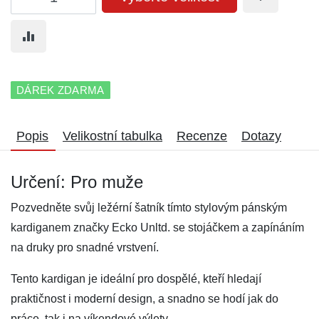
DÁREK ZDARMA
Popis
Velikostní tabulka
Recenze
Dotazy
Určení: Pro muže
Pozvedněte svůj ležérní šatník tímto stylovým pánským
kardiganem značky Ecko Unltd. se stojáčkem a zapínáním
na druky pro snadné vrstvení.
Tento kardigan je ideální pro dospělé, kteří hledají
praktičnost i moderní design, a snadno se hodí jak do
práce, tak i na víkendové výlety.