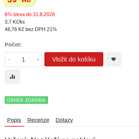
59 Kč
6% sleva do 31.8.2026
3,7 Kč/ks
48,76 Kč bez DPH 21%
Počet:
Vložit do košíku
DÁREK ZDARMA
Popis
Recenze
Dotazy