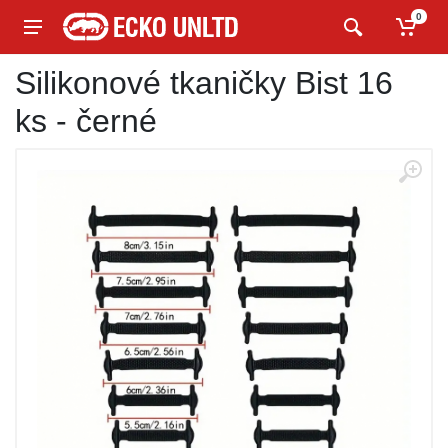
0
Silikonové tkaničky Bist 16
ks - černé