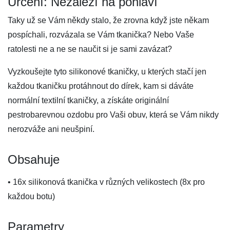
Určení: Nezáleží na pohlaví
Taky už se Vám někdy stalo, že zrovna když jste někam
pospíchali, rozvázala se Vám tkanička? Nebo Vaše
ratolesti ne a ne se naučit si je sami zavázat?
Vyzkoušejte tyto silikonové tkaničky, u kterých stačí jen
každou tkaničku protáhnout do dírek, kam si dáváte
normální textilní tkaničky, a získáte originální
pestrobarevnou ozdobu pro Vaši obuv, která se Vám nikdy
nerozváže ani neušpiní.
Obsahuje
• 16x silikonová tkanička v různých velikostech (8x pro
každou botu)
Parametry