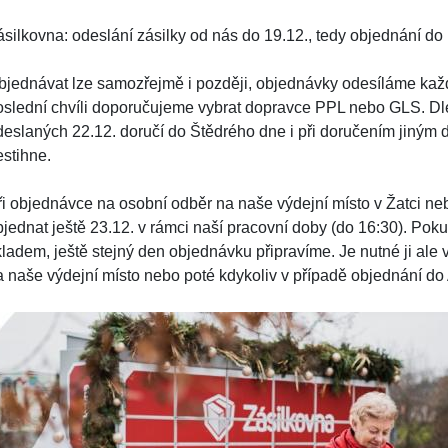
ásilkovna: odeslání zásilky od nás do 19.12., tedy objednání do
bjednávat lze samozřejmě i později, objednávky odesíláme každ
oslední chvíli doporučujeme vybrat dopravce PPL nebo GLS. Dle
deslaných 22.12. doručí do Štědrého dne i při doručením jiným do
estihne.
ři objednávce na osobní odběr na naše výdejní místo v Žatci ne
bjednat ještě 23.12. v rámci naší pracovní doby (do 16:30). Po
kladem, ještě stejný den objednávku připravíme. Je nutné ji ale
a naše výdejní místo nebo poté kdykoliv v případě objednání d