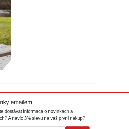
inky emailem
e dostávat informace o novinkách a
ch? A navíc 3% slevu na váš první nákup?