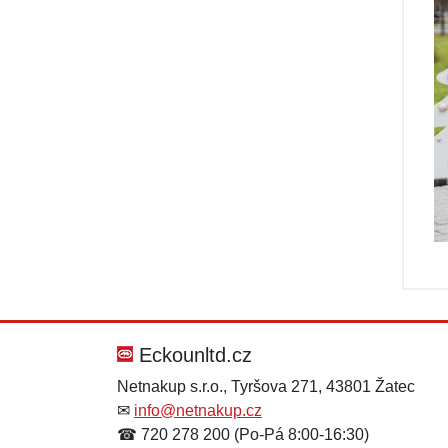
Eckounltd.cz
Netnakup s.r.o., Tyršova 271, 43801 Žatec
✉
info@netnakup.cz
☎ 720 278 200 (Po-Pá 8:00-16:30)