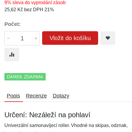
9% sleva do vyprodání zásob
25,62 Kč bez DPH 21%
Počet:
Vložit do košíku
DÁREK ZDARMA
Popis
Recenze
Dotazy
Určení: Nezáleží na pohlaví
Univerzální samonavíjecí roller. Vhodné na skipas, odznak,