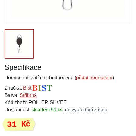
Specifikace
Hodnocení:
zatím nehodnoceno (
přidat hodnocení
)
Značka:
Bist
Barva:
Stříbrná
Kód zboží: ROLLER-SILVEE
Dostupnost:
skladem 51 ks
,
do vyprodání zásob
31 Kč