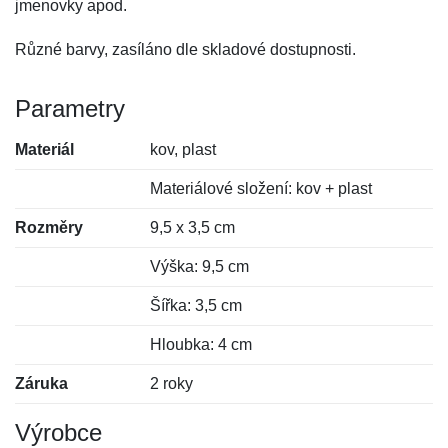
jmenovky apod.
Různé barvy, zasíláno dle skladové dostupnosti.
Parametry
Materiál
kov, plast
Materiálové složení: kov + plast
Rozměry
9,5 x 3,5 cm
Výška: 9,5 cm
Šířka: 3,5 cm
Hloubka: 4 cm
Záruka
2 roky
Výrobce