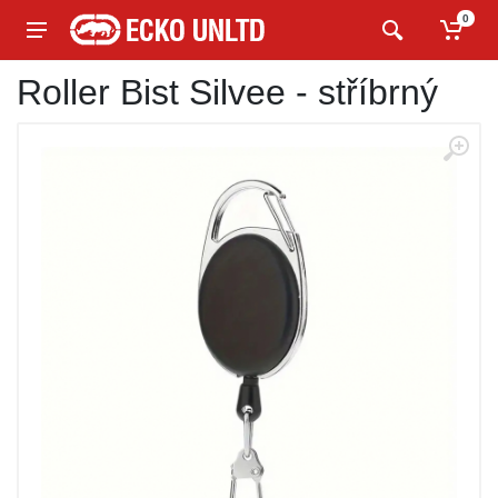
0
Roller Bist Silvee - stříbrný