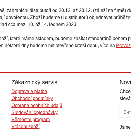
ši zahraniční distributoři od 20.12. až 23.12. (záleží na firmě)
ají dovolenou. Zboží budeme u distributorů objednávat průběžně
klad cca mezi 10. až 14. lednem 2023.
boží, které máme skladem, budeme zasílat standardně během pra
en některé dny budeme mít otevřeno kratší dobu, více na
Provoz
Zákaznický servis
Nov
Doprava a platba
Chcet
Obchodní podmínky
slevá
Ochrana osobních údajů
E-mai
Sledování objednávky
Věrnostní program
Vrácení zboží
Jsme 