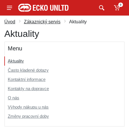
0
Úvod
Zákaznický servis
Aktuality
Aktuality
Menu
Aktuality
Často kladené dotazy
Kontaktní informace
Kontakty na dopravce
O nás
Výhody nákupu u nás
Změny pracovní doby