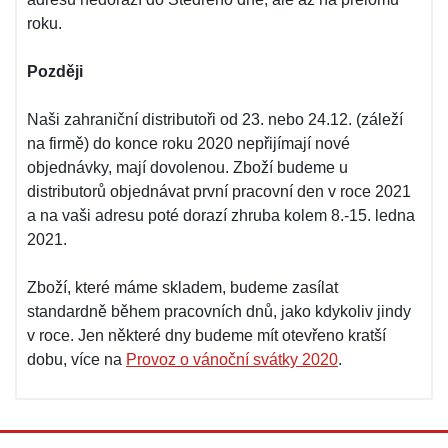
roku.
Později
Naši zahraniční distributoři od 23. nebo 24.12. (záleží
na firmě) do konce roku 2020 nepřijímají nové
objednávky, mají dovolenou. Zboží budeme u
distributorů objednávat první pracovní den v roce 2021
a na vaši adresu poté dorazí zhruba kolem 8.-15. ledna
2021.
Zboží, které máme skladem, budeme zasílat
standardně během pracovních dnů, jako kdykoliv jindy
v roce. Jen některé dny budeme mít otevřeno kratší
dobu, více na
Provoz o vánoční svátky 2020
.