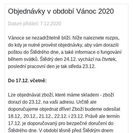
Objednávky v období Vánoc 2020
Datum přidání: 7.12.2020
Vánoce se nezadržitelně blíží. Níže naleznete rozpis,
do kdy je nutné provést objednávky, aby vám dorazili
poštou do Štědrého dne, a také informace o fungování
během svátků. Štědrý den 24.12. vychází na čtvrtek,
poslední pracovní den je tak středa 23.12.
Do 17.12. včetně:
Lze objednávat zboží, které máme skladem - zboží
dorazí do 23.12. na vaši adresu. Určitě ale
doporučujeme objednat dříve! Zboží budeme odesílat
18.12,. 20.12., 21.12., 22.12. i 23.12. Právě ale termín
17.12. je doporučovaný pro bezpečné doručení do
Štědrého dne. V období těsně před Štědrým dnem