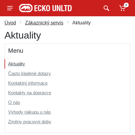
0
Úvod
Zákaznický servis
Aktuality
Aktuality
Menu
Aktuality
Často kladené dotazy
Kontaktní informace
Kontakty na dopravce
O nás
Výhody nákupu u nás
Změny pracovní doby