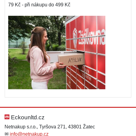
79 Kč - při nákupu do 499 Kč
Eckounltd.cz
Netnakup s.r.o., Tyršova 271, 43801 Žatec
✉
info@netnakup.cz