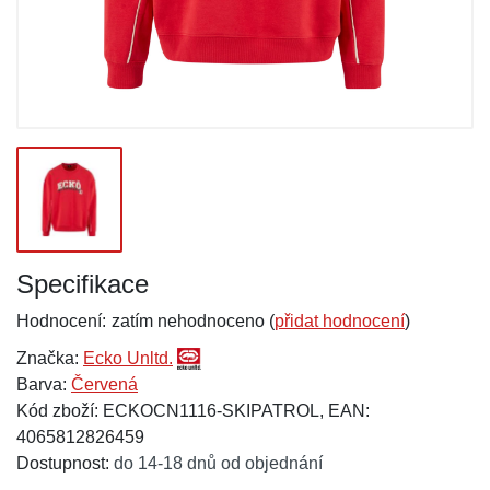
Specifikace
Hodnocení:
zatím nehodnoceno (
přidat hodnocení
)
Značka:
Ecko Unltd.
Barva:
Červená
Kód zboží: ECKOCN1116-SKIPATROL, EAN:
4065812826459
Dostupnost:
do 14-18 dnů od objednání