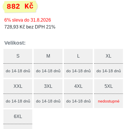
882 Kč
6% sleva do 31.8.2026
728,93 Kč bez DPH 21%
Velikost:
S
M
L
XL
do 14-18 dnů
do 14-18 dnů
do 14-18 dnů
do 14-18 dnů
XXL
3XL
4XL
5XL
do 14-18 dnů
do 14-18 dnů
do 14-18 dnů
nedostupné
6XL