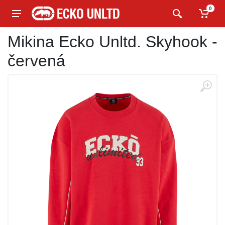
0
Mikina Ecko Unltd. Skyhook -
červená