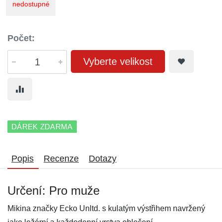
nedostupné
Počet:
Vyberte velikost
DÁREK ZDARMA
Popis
Recenze
Dotazy
Určení: Pro muže
Mikina značky Ecko Unltd. s kulatým výstřihem navržený