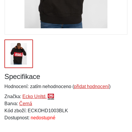
Specifikace
Hodnocení:
zatím nehodnoceno (
přidat hodnocení
)
Značka:
Ecko Unltd.
Barva:
Černá
Kód zboží: ECKOHD1003BLK
Dostupnost:
nedostupné