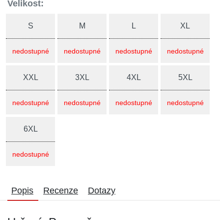
Velikost:
S
M
L
XL
nedostupné
nedostupné
nedostupné
nedostupné
XXL
3XL
4XL
5XL
nedostupné
nedostupné
nedostupné
nedostupné
6XL
nedostupné
Popis
Recenze
Dotazy