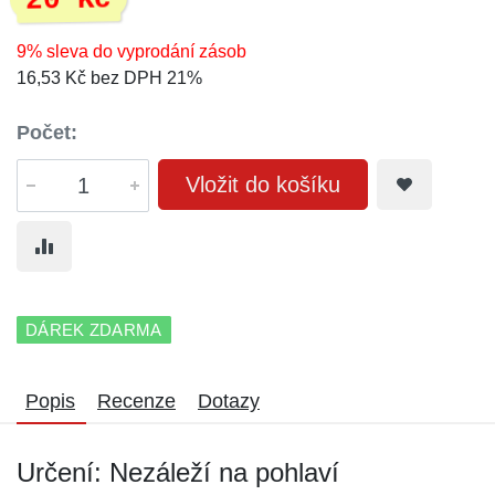
20 Kč
9% sleva do vyprodání zásob
16,53 Kč bez DPH 21%
Počet:
Vložit do košíku
DÁREK ZDARMA
Popis
Recenze
Dotazy
Určení: Nezáleží na pohlaví