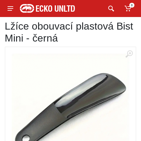
0
Lžíce obouvací plastová Bist
Mini - černá