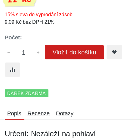
11 Kč
15% sleva do vyprodání zásob
9,09 Kč bez DPH 21%
Počet:
Vložit do košíku
DÁREK ZDARMA
Popis
Recenze
Dotazy
Určení: Nezáleží na pohlaví