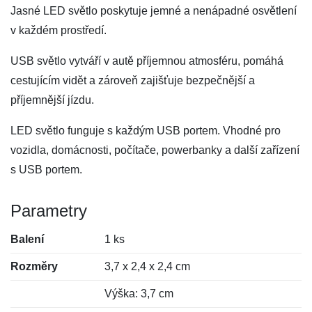
Jasné LED světlo poskytuje jemné a nenápadné osvětlení
v každém prostředí.
USB světlo vytváří v autě příjemnou atmosféru, pomáhá
cestujícím vidět a zároveň zajišťuje bezpečnější a
příjemnější jízdu.
LED světlo funguje s každým USB portem. Vhodné pro
vozidla, domácnosti, počítače, powerbanky a další zařízení
s USB portem.
Parametry
Balení
1 ks
Rozměry
3,7 x 2,4 x 2,4 cm
Výška: 3,7 cm