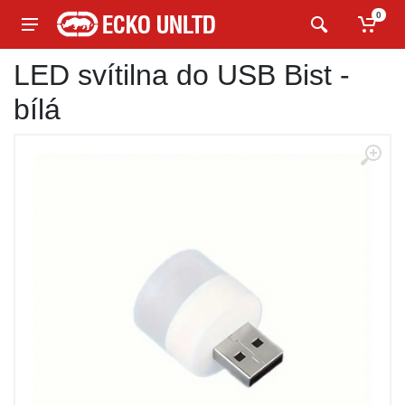
0
LED svítilna do USB Bist -
bílá