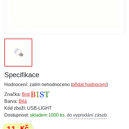
Specifikace
Hodnocení:
zatím nehodnoceno (
přidat hodnocení
)
Značka:
Bist
Barva:
Bílá
Kód zboží: USB-LIGHT
Dostupnost:
skladem 1000 ks
,
do vyprodání zásob