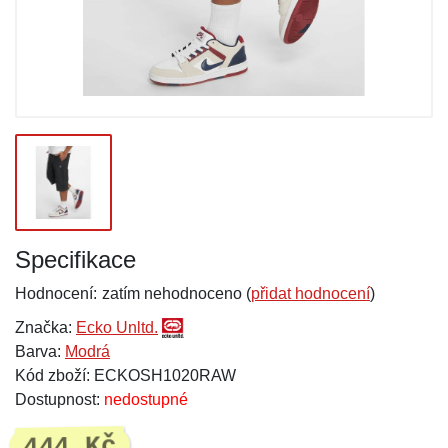
Specifikace
Hodnocení:
zatím nehodnoceno (
přidat hodnocení
)
Značka:
Ecko Unltd.
Barva:
Modrá
Kód zboží: ECKOSH1020RAW
Dostupnost:
nedostupné
444 Kč