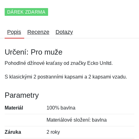
DÁREK ZDARMA
Popis
Recenze
Dotazy
Určení: Pro muže
Pohodlné džínové kraťasy od značky Ecko Unltd.
S klasickými 2 postranními kapsami a 2 kapsami vzadu.
Parametry
Materiál
100% bavlna
Materiálové složení: bavlna
Záruka
2 roky