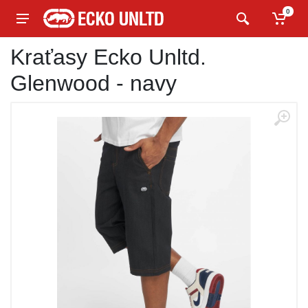
0
Kraťasy Ecko Unltd.
Glenwood - navy