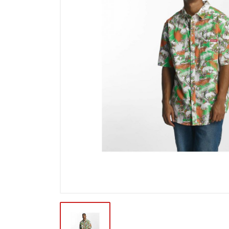
Výprodej