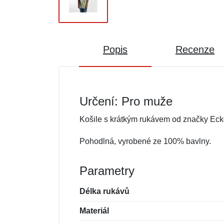
Popis
Recenze
Určení: Pro muže
Košile s krátkým rukávem od značky Eck
Pohodlná, vyrobené ze 100% bavlny.
Parametry
Délka rukávů
Materiál