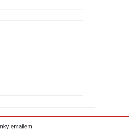
inky emailem