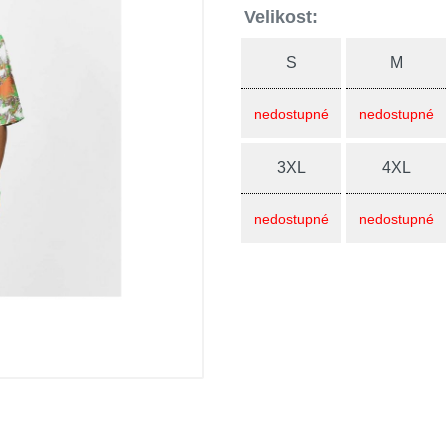
Velikost:
S
M
nedostupné
nedostupné
3XL
4XL
nedostupné
nedostupné