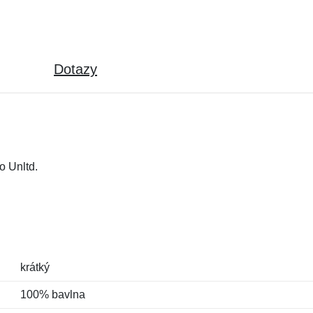
Dotazy
o Unltd.
krátký
100% bavlna