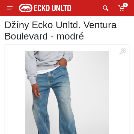
0
Džíny Ecko Unltd. Ventura
Boulevard - modré