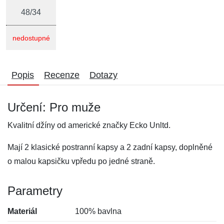
48/34
nedostupné
Popis
Recenze
Dotazy
Určení: Pro muže
Kvalitní džíny od americké značky Ecko Unltd.
Mají 2 klasické postranní kapsy a 2 zadní kapsy, doplněné
o malou kapsičku vpředu po jedné straně.
Parametry
Materiál
100% bavlna