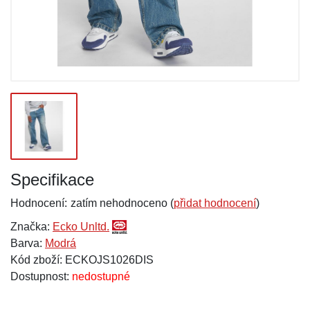
Specifikace
Hodnocení:
zatím nehodnoceno (
přidat hodnocení
)
Značka:
Ecko Unltd.
Barva:
Modrá
Kód zboží: ECKOJS1026DIS
Dostupnost:
nedostupné