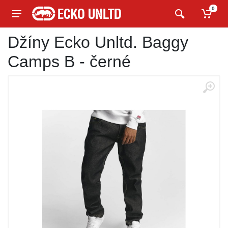
0
Džíny Ecko Unltd. Baggy
Camps B - černé