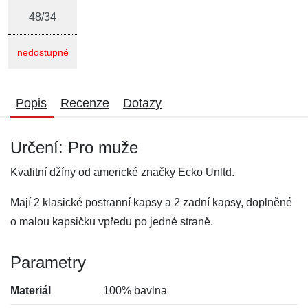
48/34
nedostupné
Popis
Recenze
Dotazy
Určení: Pro muže
Kvalitní džíny od americké značky Ecko Unltd.
Mají 2 klasické postranní kapsy a 2 zadní kapsy, doplněné
o malou kapsičku vpředu po jedné straně.
Parametry
Materiál
100% bavlna