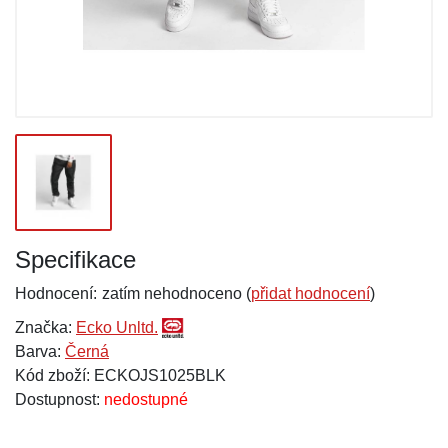
Specifikace
Hodnocení:
zatím nehodnoceno (
přidat hodnocení
)
Značka:
Ecko Unltd.
Barva:
Černá
Kód zboží: ECKOJS1025BLK
Dostupnost:
nedostupné