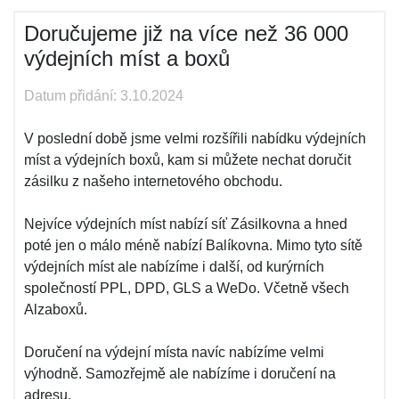
Doručujeme již na více než 36 000
výdejních míst a boxů
Datum přidání: 3.10.2024
V poslední době jsme velmi rozšířili nabídku výdejních
míst a výdejních boxů, kam si můžete nechat doručit
zásilku z našeho internetového obchodu.
Nejvíce výdejních míst nabízí síť Zásilkovna a hned
poté jen o málo méně nabízí Balíkovna. Mimo tyto sítě
výdejních míst ale nabízíme i další, od kurýrních
společností PPL, DPD, GLS a WeDo. Včetně všech
Alzaboxů.
Doručení na výdejní místa navíc nabízíme velmi
výhodně. Samozřejmě ale nabízíme i doručení na
adresu.