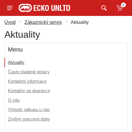
0
Úvod
Zákaznický servis
Aktuality
Aktuality
Menu
Aktuality
Často kladené dotazy
Kontaktní informace
Kontakty na dopravce
O nás
Výhody nákupu u nás
Změny pracovní doby