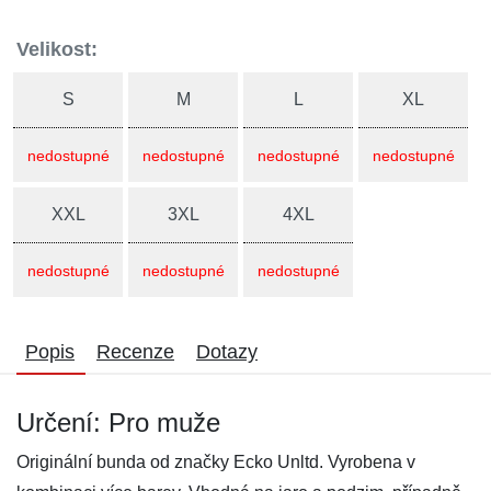
Velikost:
S
M
L
XL
nedostupné
nedostupné
nedostupné
nedostupné
XXL
3XL
4XL
nedostupné
nedostupné
nedostupné
Popis
Recenze
Dotazy
Určení: Pro muže
Originální bunda od značky Ecko Unltd. Vyrobena v