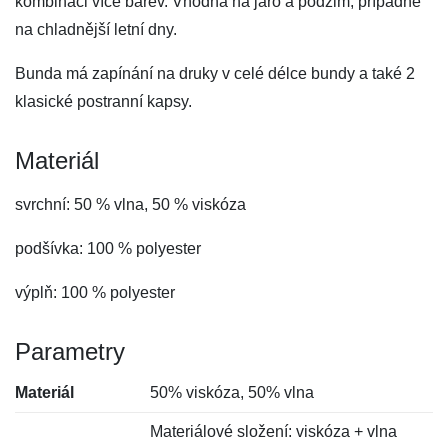
kombinaci více barev. Vhodná na jaro a podzim, případně
na chladnější letní dny.
Bunda má zapínání na druky v celé délce bundy a také 2
klasické postranní kapsy.
Materiál
svrchní: 50 % vlna, 50 % viskóza
podšívka: 100 % polyester
výplň: 100 % polyester
Parametry
Materiál
50% viskóza, 50% vlna
Materiálové složení: viskóza + vlna