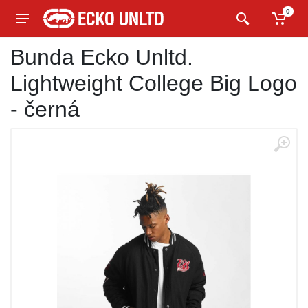
0
Bunda Ecko Unltd.
Lightweight College Big Logo
- černá