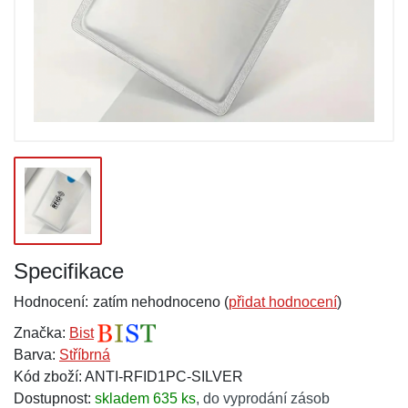
Specifikace
Hodnocení:
zatím nehodnoceno (
přidat hodnocení
)
Značka:
Bist
Barva:
Stříbrná
Kód zboží: ANTI-RFID1PC-SILVER
Dostupnost:
skladem 635 ks
,
do vyprodání zásob