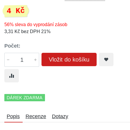
4 Kč
56% sleva do vyprodání zásob
3,31 Kč bez DPH 21%
Počet:
Vložit do košíku
DÁREK ZDARMA
Popis
Recenze
Dotazy