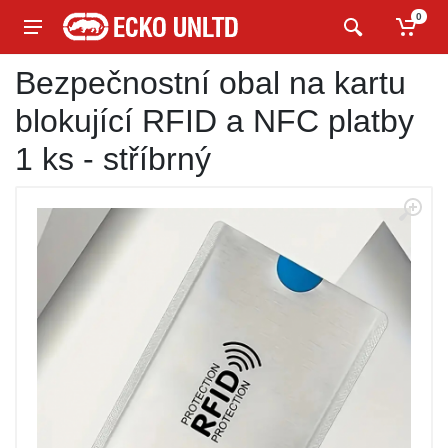
0
Bezpečnostní obal na kartu
blokující RFID a NFC platby
1 ks - stříbrný