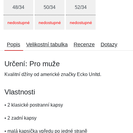
48/34
50/34
52/34
nedostupné
nedostupné
nedostupné
Popis
Velikostní tabulka
Recenze
Dotazy
Určení: Pro muže
Kvalitní džíny od americké značky Ecko Unltd.
Vlastnosti
• 2 klasické postranní kapsy
• 2 zadní kapsy
• malá kapsička vpředu po jedné straně