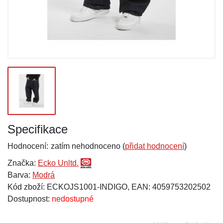
Specifikace
Hodnocení:
zatím nehodnoceno (
přidat hodnocení
)
Značka:
Ecko Unltd.
Barva:
Modrá
Kód zboží: ECKOJS1001-INDIGO, EAN: 4059753202502
Dostupnost:
nedostupné