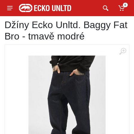
0
Džíny Ecko Unltd. Baggy Fat
Bro - tmavě modré