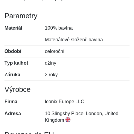
Parametry
Materiál
100% bavlna
Materiálové složení: bavlna
Období
celoroční
Typ kalhot
džíny
Záruka
2 roky
Výrobce
Firma
Iconix Europe LLC
Adresa
10 Slingsby Place, London, United
Kingdom